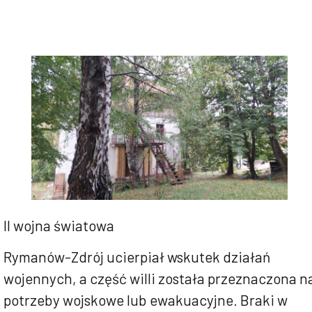
II wojna światowa
Rymanów-Zdrój ucierpiał wskutek działań
wojennych, a część willi została przeznaczona n
potrzeby wojskowe lub ewakuacyjne. Braki w