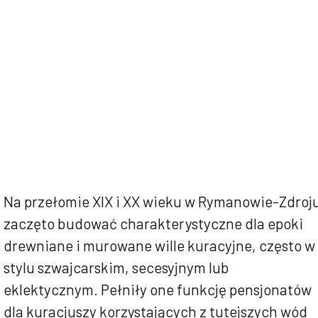
Na przełomie XIX i XX wieku w Rymanowie-Zdroj
zaczęto budować charakterystyczne dla epoki
drewniane i murowane wille kuracyjne, często w
stylu szwajcarskim, secesyjnym lub
eklektycznym. Pełniły one funkcję pensjonatów
dla kuracjuszy korzystających z tutejszych wód