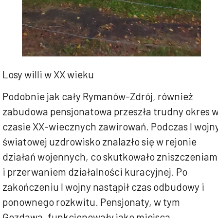
Losy willi w XX wieku
Podobnie jak cały Rymanów-Zdrój, również
zabudowa pensjonatowa przeszła trudny okres 
czasie XX-wiecznych zawirowań. Podczas I wojn
światowej uzdrowisko znalazło się w rejonie
działań wojennych, co skutkowało zniszczeniam
i przerwaniem działalności kuracyjnej. Po
zakończeniu I wojny nastąpił czas odbudowy i
ponownego rozkwitu. Pensjonaty, w tym
Gozdawa, funkcjonowały jako miejsca