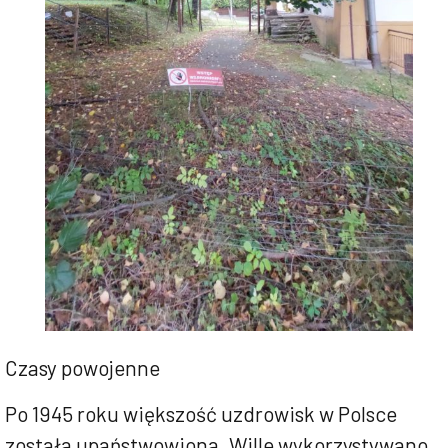
Czasy powojenne
Po 1945 roku większość uzdrowisk w Polsce
została upaństwowiona. Wille wykorzystywano