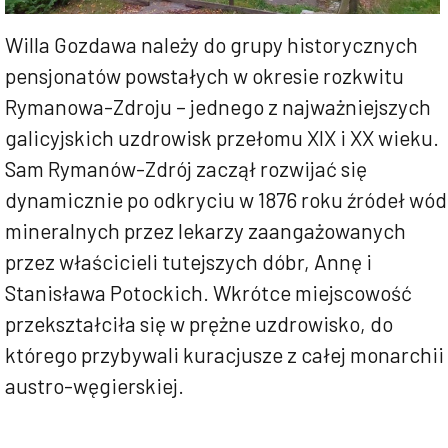
Willa Gozdawa należy do grupy historycznych
pensjonatów powstałych w okresie rozkwitu
Rymanowa-Zdroju – jednego z
najważniejszych
galicyjskich uzdrowisk przełomu XIX i XX wieku.
Sam Rymanów-Zdrój zaczął rozwijać się
dynamicznie po odkryciu w 1876 roku źródeł wód
mineralnych przez lekarzy zaangażowanych
przez właścicieli tutejszych dóbr, Annę i
Stanisława Potockich. Wkrótce miejscowość
przekształciła się w prężne uzdrowisko, do
którego przybywali kuracjusze z całej monarchii
austro-węgierskiej.