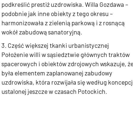
podkreślić prestiż uzdrowiska. Willa Gozdawa –
podobnie jak inne obiekty z tego okresu –
harmonizowała z zielenią parkową i z rosnącą
wokół zabudową sanatoryjną.
3. Część większej tkanki urbanistycznej
Położenie willi w sąsiedztwie głównych traktów
spacerowych i obiektów zdrojowych wskazuje, ż
była elementem zaplanowanej zabudowy
uzdrowiska, która rozwijała się według koncepcj
ustalonej jeszcze w czasach Potockich.