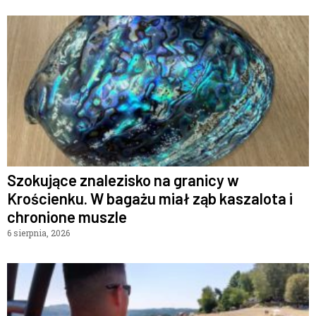
Szokujące znalezisko na granicy w
Krościenku. W bagażu miał ząb kaszalota i
chronione muszle
6 sierpnia, 2026